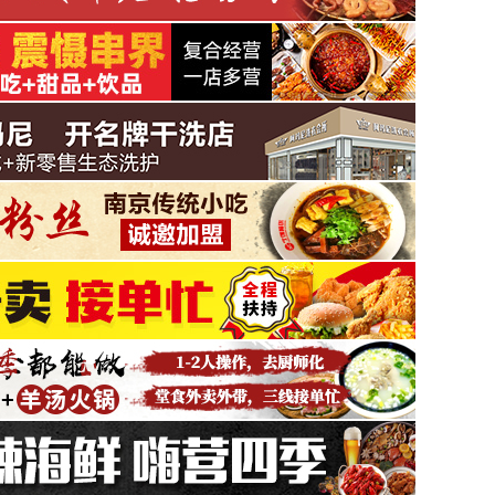
餐飲 | 阿果的樹(shù)洞鮮果茶 誠(chéng)邀加盟
酒水 | 黃金醬酒誠(chéng)邀加盟
服務(wù) | 賽維干洗誠(chéng)邀加盟
餐飲 | 鐵面貝勒拌粉拌面誠(chéng)邀加盟
酒店 | 駿怡酒店 誠(chéng)邀加盟
餐飲 | 黃四爺剁椒拌飯誠(chéng)邀加盟
服務(wù) | 阿瑪尼干洗 誠(chéng)邀加盟
新行業(yè) | 牛膜王誠(chéng)邀加盟
餐飲 | 上吉鋪炒雞米飯/黃燜雞誠(chéng)邀加盟
家居 | 博士有成學(xué)習(xí)椅
酒店 | 宜尚酒店誠(chéng)邀加盟
酒水 | 茅仙酒誠(chéng)邀加盟