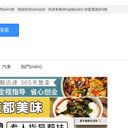
[餐飲] 派橘奶茶火鍋杯誠(chéng)邀加盟
(wèn)答
視頻找項(xiàng)目
投資有風(fēng)險(xiǎn) 加盟需謹(jǐn)慎
[干洗] 萊頓洗衣誠(chéng)邀加盟
餐飲 | Pick me火鍋杯誠(chéng)邀加盟
搜索
餐飲 | 餅局香酥雞餅誠(chéng)邀加盟
餐飲 | 樂(lè)烤吧烤肉誠(chéng)邀加盟
餐飲 | 樂(lè)烤巴誠(chéng)邀加盟
汽車
熱門(mén)
食品 | 優(yōu)滿惠全球食品折扣店誠(chéng)邀
加盟
餐飲 | 威爺牛雜誠(chéng)邀加盟
餐飲 | 鹵王米粉誠(chéng)邀加盟
服飾 | 維美元素誠(chéng)邀加盟
餐飲 | 湯小鮮與范小滿誠(chéng)邀加盟