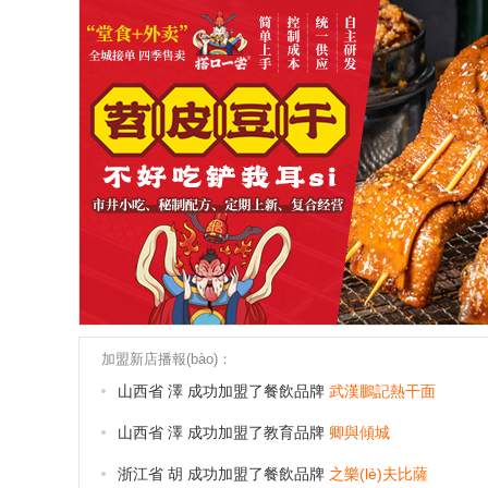
浙江省
胡 成功加盟了餐飲品牌
之樂(lè)夫比薩
中國(guó)
胡 成功加盟了零售品牌
成人情趣用品
中國(guó)
李 成功加盟了餐飲品牌
新左岸咖啡
中國(guó)
李 成功加盟了保健品牌
足浴
中國(guó)
1 成功加盟了零售品牌
成人情趣用品
中國(guó)
朱 成功加盟了零售品牌
成人情趣用品
中國(guó)
羅 成功加盟了新行業(yè)品牌
蘭舍新風(fēng)系統(tǒng)
安徽省
吳 成功加盟了餐飲品牌
江川右粥鋪
山西省
澤 成功加盟了餐飲品牌
武漢鵬記熱干面
加盟新店播報(bào)：
山西省
澤 成功加盟了教育品牌
卿與傾城
浙江省
胡 成功加盟了餐飲品牌
之樂(lè)夫比薩
中國(guó)
胡 成功加盟了零售品牌
成人情趣用品