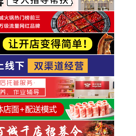
新行業(yè) | 創(chuàng)綠家除甲醛誠(chéng)邀
加盟
餐飲 | 湯小鮮與飯小滿誠(chéng)邀加盟
餐飲 | 老狼大盤(pán)雞誠(chéng)邀加盟
餐飲 | 豪渝火鍋誠(chéng)邀加盟
教育 | 編程世界誠(chéng)邀加盟
餐飲 | 尚品宮自助紙上燒烤誠(chéng)邀加盟
食品 | 鍋圈食匯超市 誠(chéng)邀加盟
餐飲 | 河馬小粉螺螄粉誠(chéng)邀加盟
餐飲 | 阿甘鍋盔誠(chéng)邀加盟
教育 | 萊特飛行者誠(chéng)邀加盟！
餐飲 | 佰家粥鋪誠(chéng)邀加盟
酒店 | 怡城市便捷酒店誠(chéng)邀加盟